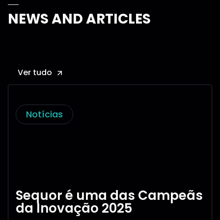
NEWS AND ARTICLES
Ver tudo
Notícias
Sequor é uma das Campeãs
da Inovação 2025