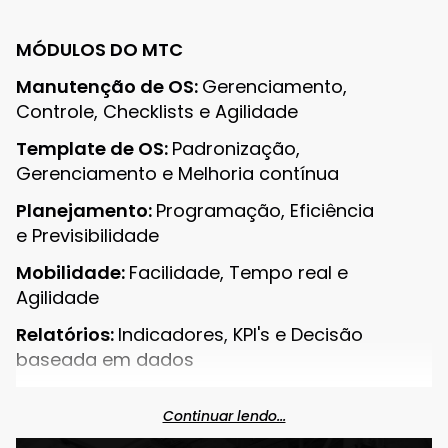
MÓDULOS DO MTC
Manutenção de OS:
Gerenciamento,
Controle, Checklists e Agilidade
Template de OS:
Padronização,
Gerenciamento e Melhoria contínua
Planejamento:
Programação, Eficiência
e Previsibilidade
Mobilidade:
Facilidade, Tempo real e
Agilidade
Relatórios:
Indicadores, KPI's e Decisão
baseada em dados
Rastreabilidade:
Equipamentos, Mão de obra,
Continuar lendo...
Histórico