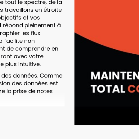
tout le spectre, de la
 travaillons en étroite
jectifs et vos
nal répond pleinement à
aphier les flux
a facilite non
ent de comprendre en
iront avec votre
 plus intuitive.
nce des données. Comme
ésion des données est
e la prise de notes