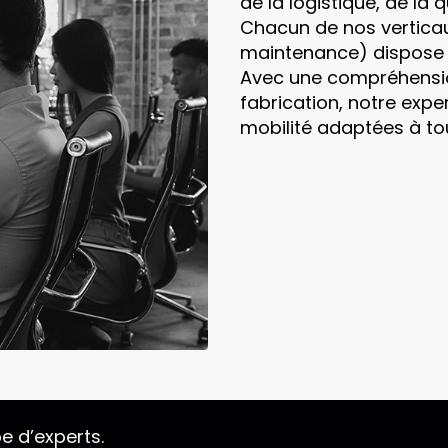
de la logistique, de la 
Chacun de nos verticaux
maintenance) dispose d
Avec une compréhensi
fabrication, notre expe
mobilité adaptées à to
e d’experts.