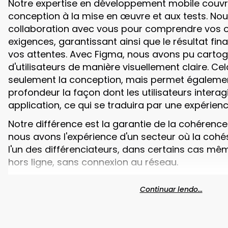
Notre expertise en développement mobile couvre 
conception à la mise en œuvre et aux tests. Nous
collaboration avec vous pour comprendre vos ob
exigences, garantissant ainsi que le résultat fi
vos attentes. Avec Figma, nous avons pu cartogr
d'utilisateurs de manière visuellement claire. Cel
seulement la conception, mais permet égalem
profondeur la façon dont les utilisateurs interag
application, ce qui se traduira par une expérience
Notre différence est la garantie de la cohére
nous avons l'expérience d'un secteur où la coh
l'un des différenciateurs, dans certains cas mêm
hors ligne, sans connexion au réseau.
Continuar lendo...