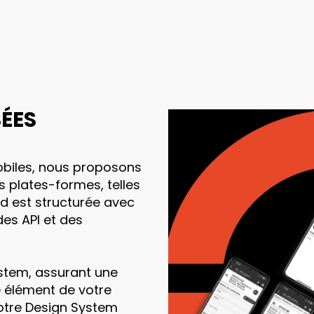
ÉES
obiles, nous proposons
s plates-formes, telles
nd est structurée avec
des API et des
stem, assurant une
e élément de votre
 notre Design System