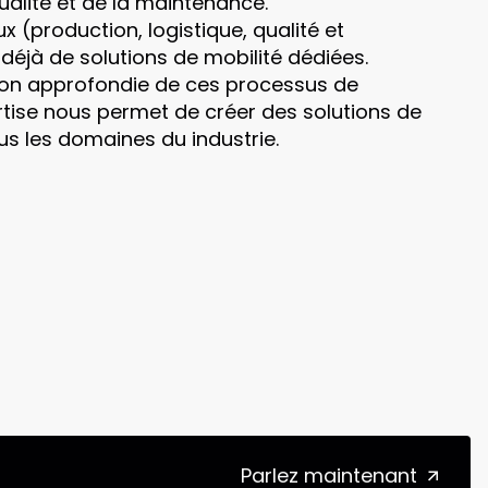
qualité et de la maintenance.
 (production, logistique, qualité et
éjà de solutions de mobilité dédiées.
on approfondie de ces processus de
rtise nous permet de créer des solutions de
us les domaines du industrie.
Parlez maintenant