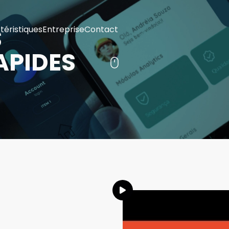
S
téristiques
Entreprise
Contact
APIDES