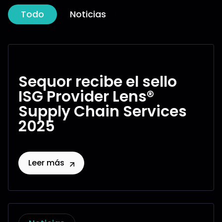
Todo
Noticias
Sequor recibe el sello
ISG Provider Lens®
Supply Chain Services
2025
Leer más