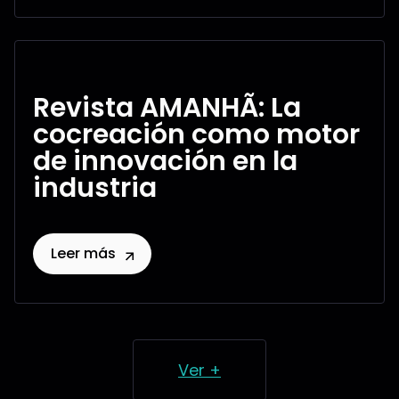
Revista AMANHÃ: La
cocreación como motor
de innovación en la
industria
Leer más
Ver +