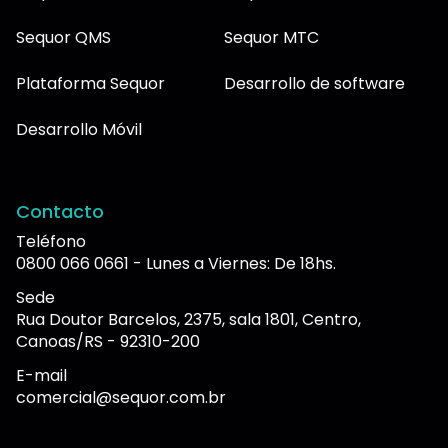
Sequor QMS
Sequor MTC
Plataforma Sequor
Desarrollo de software
Desarrollo Móvil
Contacto
Teléfono
0800 066 0661 - Lunes a Viernes: De 18hs.
Sede
Rua Doutor Barcelos, 2375, sala 1801, Centro,
Canoas/RS - 92310-200
E-mail
comercial@sequor.com.br