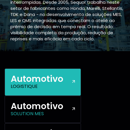
interrompidas. Desde 2005, Sequor trabalha neste
setor de fabricantes como Honda, Marelli, Stellantis,
TDK e Dana - no desenvolvimento de soluções MES,
LES e QMS integradas que conectam o ateliê ao
prêmio de decisão em tempo real. O resultado:
visibilidade completa da produção, redução de
reprises e mais eficácia em cada ciclo.
Automotivo
LOGISTIQUE
Automotivo
SOLUTION MES