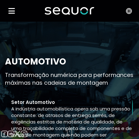
AUTOMOTIVO
Transformação numérica para performances
máximas nas cadeias de montagem
Setor Automotivo
A indústria automobilística opera sob uma pressão
constante: de atrasos de entrega serrés, de
exigências estritas de matéria de qualidade, de
uma traçabilidade completa de componentes e de
linhas de montagem que não podem ser