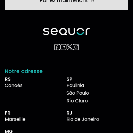
Parlez maintenant
Notre adresse
RS
SP
Canoës
Paulinia
São Paulo
Río Claro
FR
RJ
Marseille
Rio de Janeiro
MG