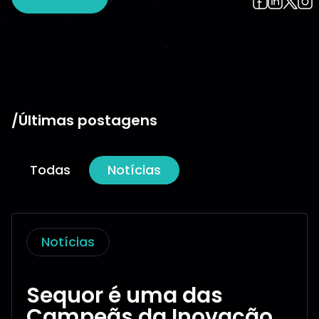
/Últimas postagens
Todas
Notícias
Notícias
Sequor é uma das
Campeãs da Inovação