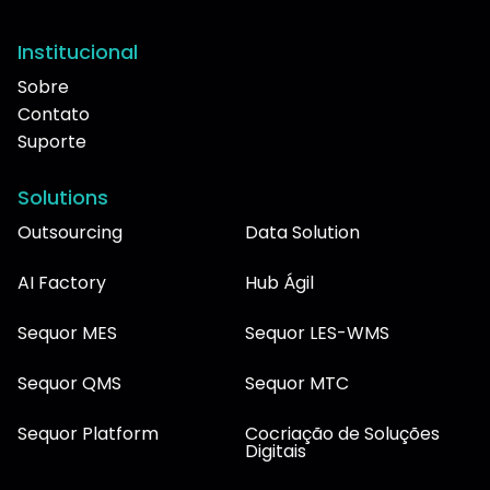
Institucional
Sobre
Contato
Suporte
Solutions
Outsourcing
Data Solution
AI Factory
Hub Ágil
Sequor MES
Sequor LES-WMS
Sequor QMS
Sequor MTC
Sequor Platform
Cocriação de Soluções
Digitais